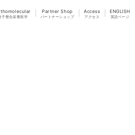
rthomolecular
Partner Shop
Access
ENGLISH
分子整合栄養医学
パートナーショップ
アクセス
英語ページ