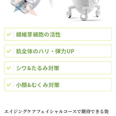
線維芽細胞の活性
肌全体のハリ・弾力UP
シワ&たるみ対策
小顔&むくみ対策
エイジングケアフェイシャルコースで期待できる効