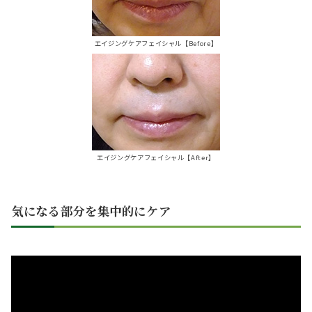
エイジングケアフェイシャル【Before】
エイジングケアフェイシャル【After】
気になる部分を集中的にケア