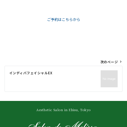
ご予約はこちらから
投
次のページ
稿
ナ
インディバフェイシャルEX
ビ
ゲ
ー
シ
ョ
Aesthetic Salon in Ebisu, Tokyo
ン