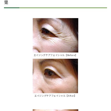
果
エイジングケアフェイシャル【Before】
エイジングケアフェイシャル【After】