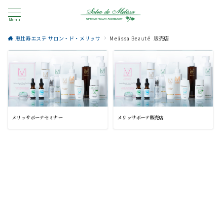
Menu
恵比寿エステ サロン・ド・メリッサ
Melissa Beauté 販売店
メリッサボーテセミナー
メリッサボーテ販売店