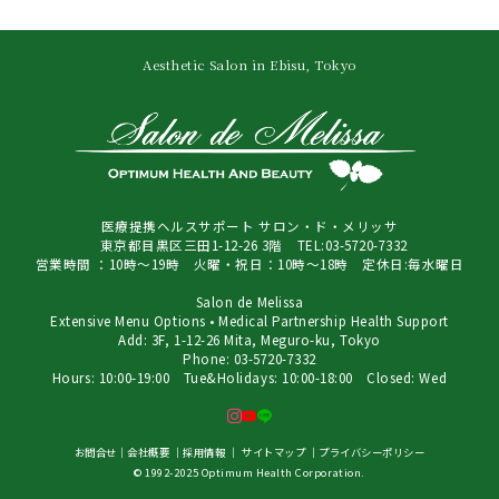
Aesthetic Salon in Ebisu, Tokyo
医療提携ヘルスサポート サロン・ド・メリッサ
東京都目黒区三田1-12-26 3階 TEL:03-5720-7332
営業時間 ：10時～19時 火曜・祝日：10時～18時 定休日:毎水曜日
Salon de Melissa
Extensive Menu Options • Medical Partnership Health Support
Add: 3F, 1-12-26 Mita, Meguro-ku, Tokyo
Phone: 03-5720-7332
Hours: 10:00-19:00 Tue&Holidays: 10:00-18:00 Closed: Wed
お問合せ
｜
会社概要
｜
採用情報
｜
サイトマップ
｜
プライバシーポリシー
© 1992-2025 Optimum Health Corporation.