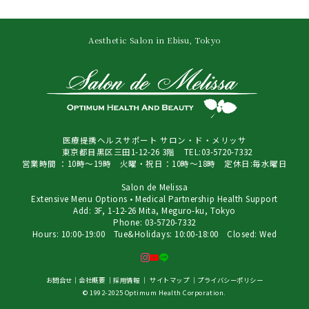
Aesthetic Salon in Ebisu, Tokyo
医療提携ヘルスサポート サロン・ド・メリッサ
東京都目黒区三田1-12-26 3階 TEL:03-5720-7332
営業時間 ：10時～19時 火曜・祝日：10時～18時 定休日:毎水曜日
Salon de Melissa
Extensive Menu Options • Medical Partnership Health Support
Add: 3F, 1-12-26 Mita, Meguro-ku, Tokyo
Phone: 03-5720-7332
Hours: 10:00-19:00 Tue&Holidays: 10:00-18:00 Closed: Wed
お問合せ
｜
会社概要
｜
採用情報
｜
サイトマップ
｜
プライバシーポリシー
© 1992-2025 Optimum Health Corporation.