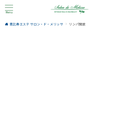
Menu
恵比寿エステ サロン・ド・メリッサ
リンパ開放