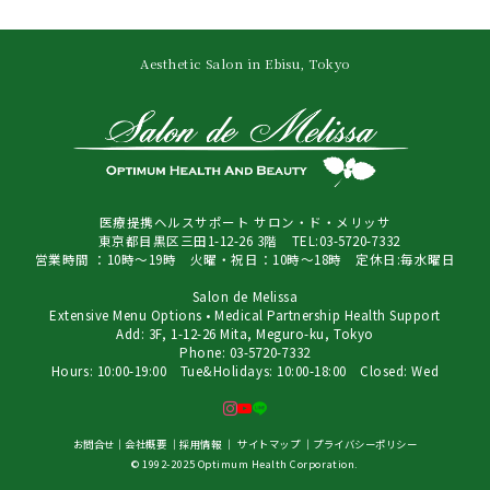
Aesthetic Salon in Ebisu, Tokyo
医療提携ヘルスサポート サロン・ド・メリッサ
東京都目黒区三田1-12-26 3階 TEL:03-5720-7332
営業時間 ：10時～19時 火曜・祝日：10時～18時 定休日:毎水曜日
Salon de Melissa
Extensive Menu Options • Medical Partnership Health Support
Add: 3F, 1-12-26 Mita, Meguro-ku, Tokyo
Phone: 03-5720-7332
Hours: 10:00-19:00 Tue&Holidays: 10:00-18:00 Closed: Wed
お問合せ
｜
会社概要
｜
採用情報
｜
サイトマップ
｜
プライバシーポリシー
© 1992-2025 Optimum Health Corporation.