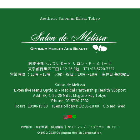
Aesthetic Salon in Ebisu, Tokyo
医療提携ヘルスサポート サロン・ド・メリッサ
東京都目黒区三田1-12-26 3階 TEL:03-5720-7332
営業時間 ：10時～19時 火曜・祝日：10時～18時 定休日:毎水曜日
Salon de Melissa
Extensive Menu Options • Medical Partnership Health Support
Add: 3F, 1-12-26 Mita, Meguro-ku, Tokyo
Phone: 03-5720-7332
Hours: 10:00-19:00 Tue&Holidays: 10:00-18:00 Closed: Wed
お問合せ
｜
会社概要
｜
採用情報
｜
サイトマップ
｜
プライバシーポリシー
© 1992-2025 Optimum Health Corporation.