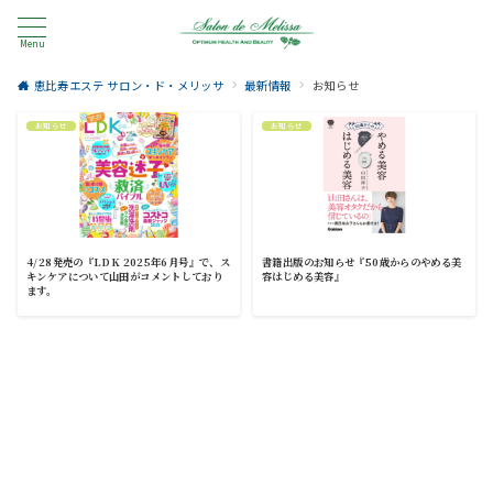
Menu
恵比寿エステ サロン・ド・メリッサ
最新情報
お知らせ
お知らせ
お知らせ
4/28発売の『LDK 2025年6月号』で、ス
書籍出版のお知らせ『50歳からのやめる美
キンケアについて山田がコメントしており
容はじめる美容』
ます。